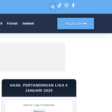
Youtube
20
Futsal
Jadwal
HASIL PERTANDINGAN LIGA 4
JANUARI 2025
Hari Ini • Liga 4 Indonesia
Selesai