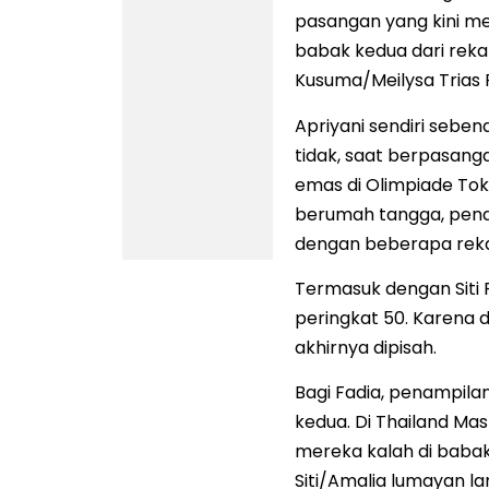
pasangan yang kini men
babak kedua dari reka
Kusuma/Meilysa Trias Pu
Apriyani sendiri sebe
tidak, saat berpasang
emas di Olimpiade Tok
berumah tangga, pen
dengan beberapa reka
Termasuk dengan Siti
peringkat 50. Karena 
akhirnya dipisah.
Bagi Fadia, penampil
kedua. Di Thailand Mas
mereka kalah di babak
Siti/Amalia lumayan 