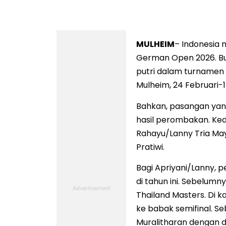
MULHEIM
– Indonesia 
German Open 2026. Buk
putri dalam turnamen 
Mulheim, 24 Februari-1
Bahkan, pasangan yan
hasil perombakan. Ked
Rahayu/Lanny Tria May
Pratiwi.
Bagi Apriyani/Lanny, 
di tahun ini. Sebelumn
Thailand Masters. Di 
ke babak semifinal. S
Muralitharan dengan du