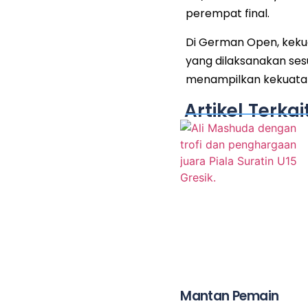
perempat final.
Di German Open, keku
yang dilaksanakan ses
menampilkan kekuatan 
Artikel Terkai
Mantan Pemain