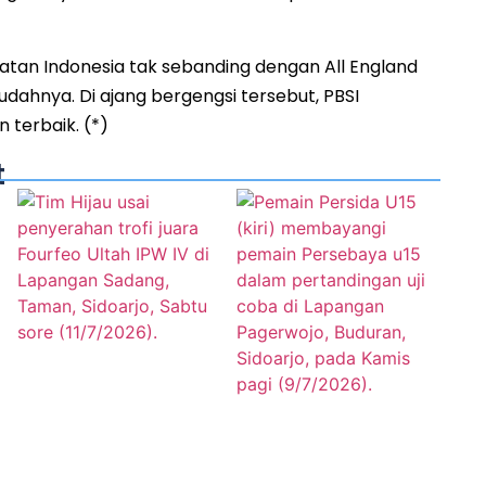
atan Indonesia tak sebanding dengan All England
udahnya. Di ajang bergengsi tersebut, PBSI
terbaik. (*)
t