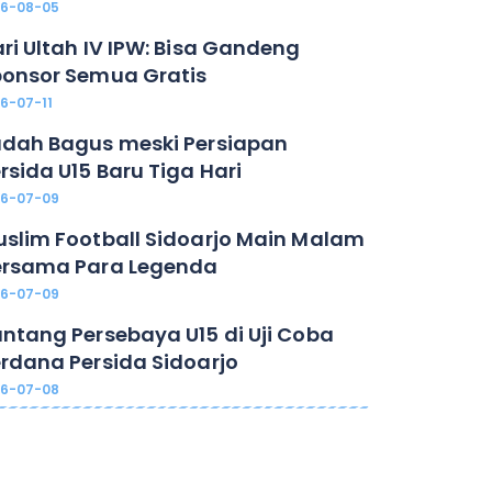
26-08-05
ri Ultah IV IPW: Bisa Gandeng
onsor Semua Gratis
6-07-11
dah Bagus meski Persiapan
rsida U15 Baru Tiga Hari
26-07-09
slim Football Sidoarjo Main Malam
ersama Para Legenda
26-07-09
ntang Persebaya U15 di Uji Coba
rdana Persida Sidoarjo
26-07-08