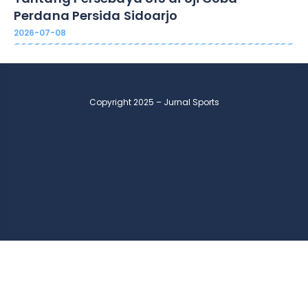
Perdana Persida Sidoarjo
2026-07-08
Copyright 2025 – Jurnal Sports