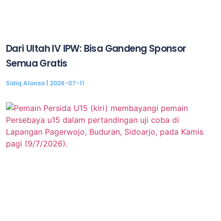
Dari Ultah IV IPW: Bisa Gandeng Sponsor
Semua Gratis
Sidiq Alonso
2026-07-11