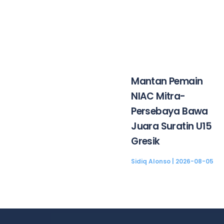
Mantan Pemain
NIAC Mitra-
Persebaya Bawa
Juara Suratin U15
Gresik
Sidiq Alonso
2026-08-05