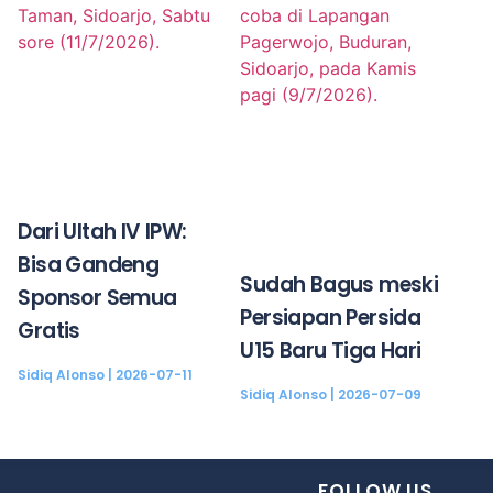
Dari Ultah IV IPW:
Bisa Gandeng
Sudah Bagus meski
Sponsor Semua
Persiapan Persida
Gratis
U15 Baru Tiga Hari
Sidiq Alonso
2026-07-11
Sidiq Alonso
2026-07-09
FOLLOW US