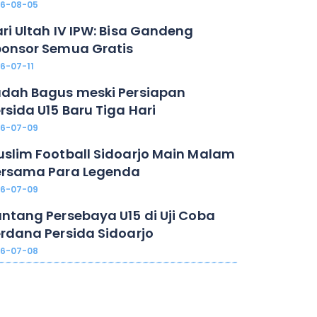
26-08-05
ri Ultah IV IPW: Bisa Gandeng
onsor Semua Gratis
6-07-11
dah Bagus meski Persiapan
rsida U15 Baru Tiga Hari
26-07-09
slim Football Sidoarjo Main Malam
ersama Para Legenda
26-07-09
ntang Persebaya U15 di Uji Coba
rdana Persida Sidoarjo
26-07-08