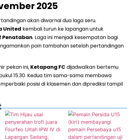
ovember 2025
tandingan akan diwarnai dua laga seru.
a United
kembali turun ke lapangan untuk
2 Penataban
. Laga ini menjadi kesempatan bagi
engamankan poin tambahan setelah pertandingan
ir pekan ini,
Ketapang FC
dijadwalkan bertemu
pukul 15.30. Kedua tim sama-sama membawa
perbaiki posisi di klasemen dan diprediksi tampil
t