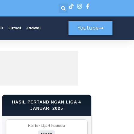
Youtube
20
Futsal
Jadwal
HASIL PERTANDINGAN LIGA 4
JANUARI 2025
Hari Ini • Liga 4 Indonesia
Selesai