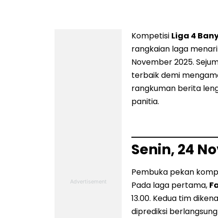
Kompetisi
Liga 4 Ban
rangkaian laga menari
November 2025. Sejum
terbaik demi mengaman
rangkuman berita lengk
panitia.
Senin, 24 N
Pembuka pekan kompet
Pada laga pertama,
F
13.00. Kedua tim dikena
diprediksi berlangsung