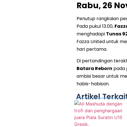
Rabu, 26 N
Penutup rangkaian per
Pada pukul 13.00,
Fazz
menghadapi
Tunas 9
Fazza United untuk m
hari pertama.
Di pertandingan terakh
Batara Reborn
pada 
ambisi besar untuk mem
habis-habisan.
Artikel Terkai