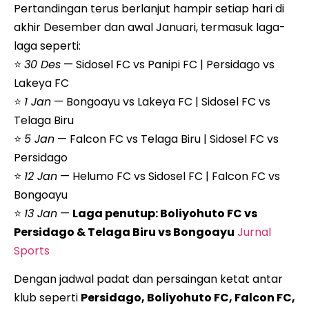
Pertandingan terus berlanjut hampir setiap hari di
akhir Desember dan awal Januari, termasuk laga-
laga seperti:
⭐
30 Des
— Sidosel FC vs Panipi FC | Persidago vs
Lakeya FC
⭐
1 Jan
— Bongoayu vs Lakeya FC | Sidosel FC vs
Telaga Biru
⭐
5 Jan
— Falcon FC vs Telaga Biru | Sidosel FC vs
Persidago
⭐
12 Jan
— Helumo FC vs Sidosel FC | Falcon FC vs
Bongoayu
⭐
13 Jan
—
Laga penutup: Boliyohuto FC vs
Persidago & Telaga Biru vs Bongoayu
Jurnal
Sports
Dengan jadwal padat dan persaingan ketat antar
klub seperti
Persidago, Boliyohuto FC, Falcon FC,