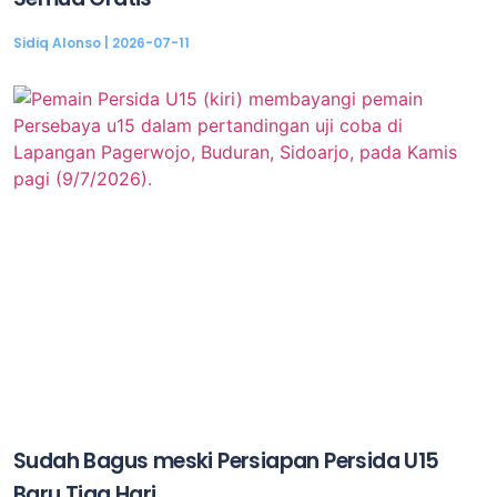
Sidiq Alonso
2026-07-11
Sudah Bagus meski Persiapan Persida U15
Baru Tiga Hari