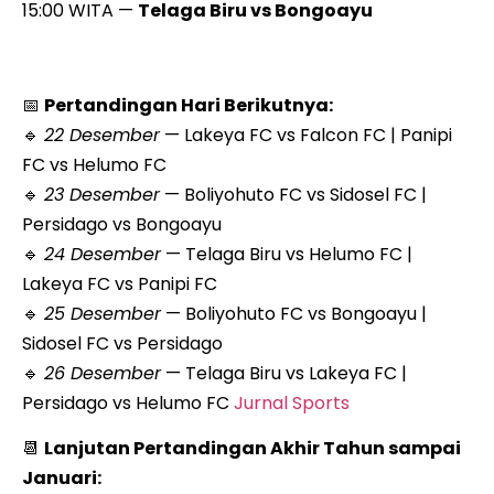
15:00 WITA —
Telaga Biru vs Bongoayu
📅
Pertandingan Hari Berikutnya:
🔹
22 Desember
— Lakeya FC vs Falcon FC | Panipi
FC vs Helumo FC
🔹
23 Desember
— Boliyohuto FC vs Sidosel FC |
Persidago vs Bongoayu
🔹
24 Desember
— Telaga Biru vs Helumo FC |
Lakeya FC vs Panipi FC
🔹
25 Desember
— Boliyohuto FC vs Bongoayu |
Sidosel FC vs Persidago
🔹
26 Desember
— Telaga Biru vs Lakeya FC |
Persidago vs Helumo FC
Jurnal Sports
📆
Lanjutan Pertandingan Akhir Tahun sampai
Januari: