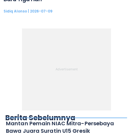
Sidiq Alonso
2026-07-09
Berita Sebelumnya
Mantan Pemain NIAC Mitra-Persebaya
Bawa Juara Suratin U15 Gresik