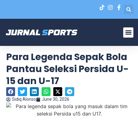
Liga N
EPA Liga 1 U-20
Para Legenda Sepak Bola
Pantau Seleksi Persida U-
15 dan U-17
Sidiq Alonso
June 30, 2026
Para legenda sepak bola yang masuk dalam tim seleksi
Persida u15 dan U17.