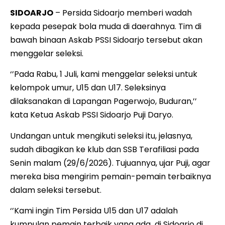
SIDOARJO
– Persida Sidoarjo memberi wadah
kepada pesepak bola muda di daerahnya. Tim di
bawah binaan Askab PSSI Sidoarjo tersebut akan
menggelar seleksi.
‘’Pada Rabu, 1 Juli, kami menggelar seleksi untuk
kelompok umur, U15 dan U17. Seleksinya
dilaksanakan di Lapangan Pagerwojo, Buduran,’’
kata Ketua Askab PSSI Sidoarjo Puji Daryo.
Undangan untuk mengikuti seleksi itu, jelasnya,
sudah dibagikan ke klub dan SSB Terafiliasi pada
Senin malam (29/6/2026). Tujuannya, ujar Puji, agar
mereka bisa mengirim pemain-pemain terbaiknya
dalam seleksi tersebut.
‘’Kami ingin Tim Persida U15 dan U17 adalah
kumpulan pemain terbaik yang ada di Sidoarjo di