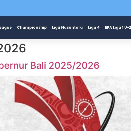
League
Championship
Liga Nusantara
Liga 4
EPA Liga 1 U-
 2026
ubernur Bali 2025/2026