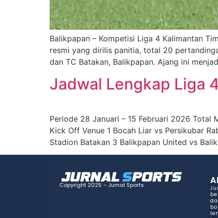
Balikpapan – Kompetisi Liga 4 Kalimantan Ti
resmi yang dirilis panitia, total 20 pertand
dan TC Batakan, Balikpapan. Ajang ini menjad
Jadwal Lengkap Liga 
Periode 28 Januari – 15 Februari 2026 Total
Kick Off Venue 1 Bocah Liar vs Persikubar R
Stadion Batakan 3 Balikpapan United vs Bali
A
Copyright 2025 – Jurnal Sports
Ju
be
da
bo
le