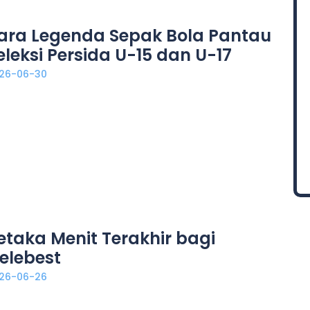
ara Legenda Sepak Bola Pantau
eleksi Persida U-15 dan U-17
26-06-30
etaka Menit Terakhir bagi
elebest
26-06-26