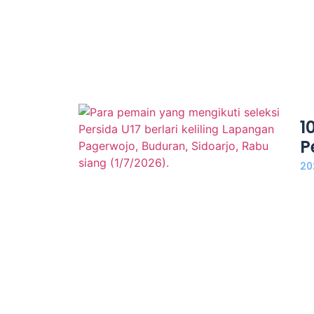
1
P
20