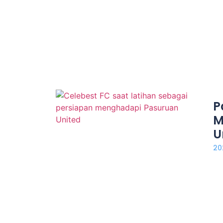
P
M
U
20