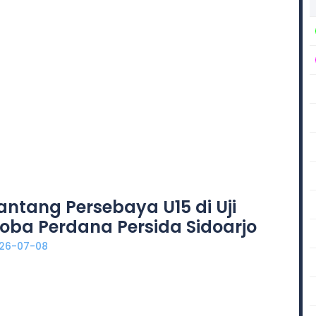
antang Persebaya U15 di Uji
oba Perdana Persida Sidoarjo
26-07-08