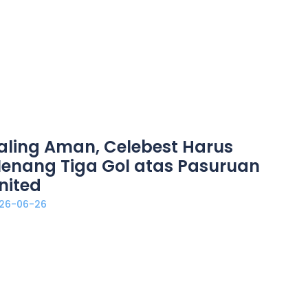
aling Aman, Celebest Harus
enang Tiga Gol atas Pasuruan
nited
26-06-26