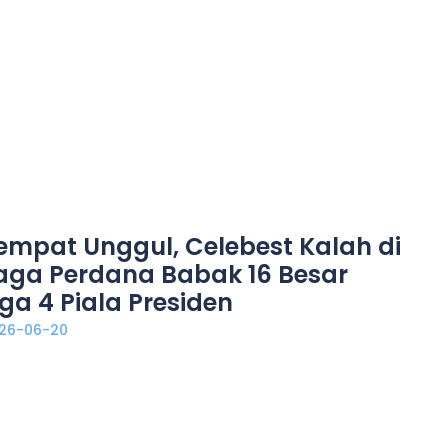
empat Unggul, Celebest Kalah di
aga Perdana Babak 16 Besar
iga 4 Piala Presiden
26-06-20