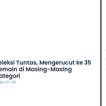
eleksi Tuntas, Mengerucut ke 35
emain di Masing-Masing
ategori
26-07-03