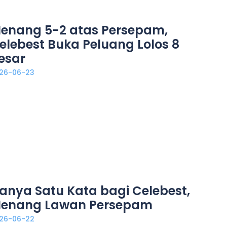
enang 5-2 atas Persepam,
elebest Buka Peluang Lolos 8
esar
26-06-23
anya Satu Kata bagi Celebest,
enang Lawan Persepam
26-06-22