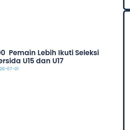
00 Pemain Lebih Ikuti Seleksi
ersida U15 dan U17
26-07-01