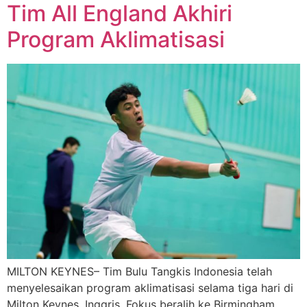
Tim All England Akhiri
Program Aklimatisasi
MILTON KEYNES– Tim Bulu Tangkis Indonesia telah
menyelesaikan program aklimatisasi selama tiga hari di
Milton Keynes, Inggris. Fokus beralih ke Birmingham