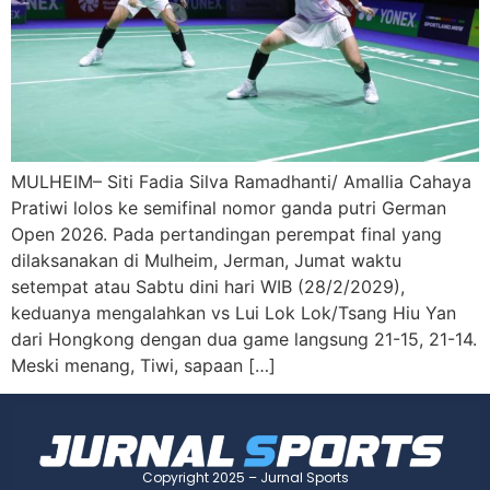
MULHEIM– Siti Fadia Silva Ramadhanti/ Amallia Cahaya
Pratiwi lolos ke semifinal nomor ganda putri German
Open 2026. Pada pertandingan perempat final yang
dilaksanakan di Mulheim, Jerman, Jumat waktu
setempat atau Sabtu dini hari WIB (28/2/2029),
keduanya mengalahkan vs Lui Lok Lok/Tsang Hiu Yan
dari Hongkong dengan dua game langsung 21-15, 21-14.
Meski menang, Tiwi, sapaan […]
Copyright 2025 – Jurnal Sports