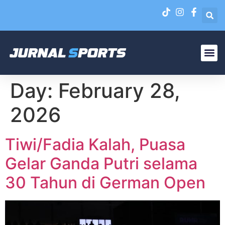
Liga N
EPA Liga 1 U-20
Day:
February 28,
2026
Tiwi/Fadia Kalah, Puasa
Gelar Ganda Putri selama
30 Tahun di German Open