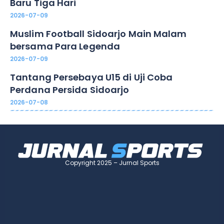
Baru Tiga Hari
2026-07-09
Muslim Football Sidoarjo Main Malam
bersama Para Legenda
2026-07-09
Tantang Persebaya U15 di Uji Coba
Perdana Persida Sidoarjo
2026-07-08
Copyright 2025 – Jurnal Sports