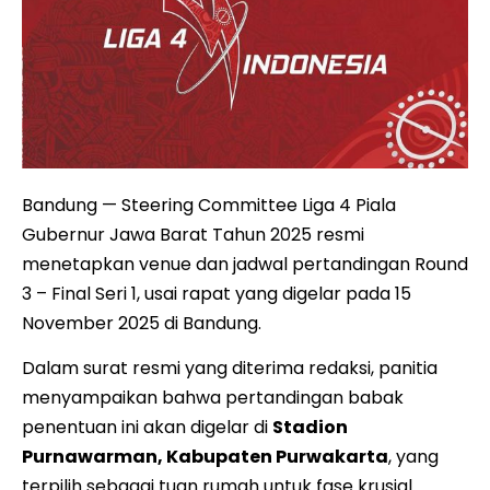
Bandung — Steering Committee Liga 4 Piala
Gubernur Jawa Barat Tahun 2025 resmi
menetapkan venue dan jadwal pertandingan Round
3 – Final Seri 1, usai rapat yang digelar pada 15
November 2025 di Bandung.
Dalam surat resmi yang diterima redaksi, panitia
menyampaikan bahwa pertandingan babak
penentuan ini akan digelar di
Stadion
Purnawarman, Kabupaten Purwakarta
, yang
terpilih sebagai tuan rumah untuk fase krusial