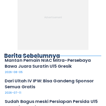
Berita Sebelumnya
Mantan Pemain NIAC Mitra-Persebaya
Bawa Juara Suratin U15 Gresik
2026-08-05
Dari Ultah IV IPW: Bisa Gandeng Sponsor
Semua Gratis
2026-07-11
Sudah Bagus meski Persiapan Persida U15