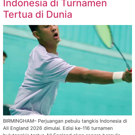
Indonesia di Turnamen
Tertua di Dunia
BIRMINGHAM– Perjuangan pebulu tangkis Indonesia di
All England 2026 dimulai. Edisi ke-116 turnamen