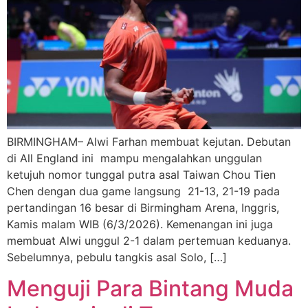
BIRMINGHAM– Alwi Farhan membuat kejutan. Debutan
di All England ini mampu mengalahkan unggulan
ketujuh nomor tunggal putra asal Taiwan Chou Tien
Chen dengan dua game langsung 21-13, 21-19 pada
pertandingan 16 besar di Birmingham Arena, Inggris,
Kamis malam WIB (6/3/2026). Kemenangan ini juga
membuat Alwi unggul 2-1 dalam pertemuan keduanya.
Sebelumnya, pebulu tangkis asal Solo, […]
Menguji Para Bintang Muda