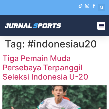
Liga N
EPA Liga 1 U-20
Tag:
#indonesiau20
Tiga Pemain Muda
Persebaya Terpanggil
Seleksi Indonesia U-20