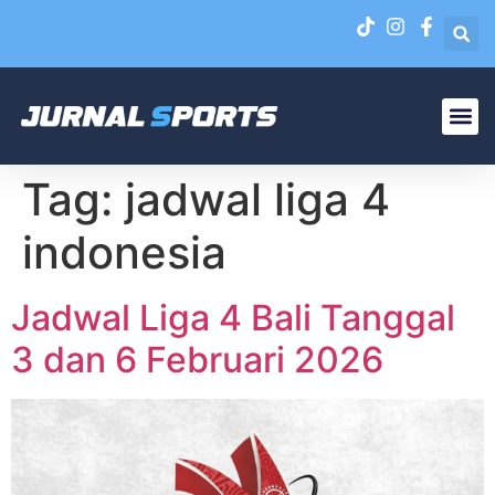
Liga N
EPA Liga 1 U-20
Tag:
jadwal liga 4
indonesia
Jadwal Liga 4 Bali Tanggal
3 dan 6 Februari 2026