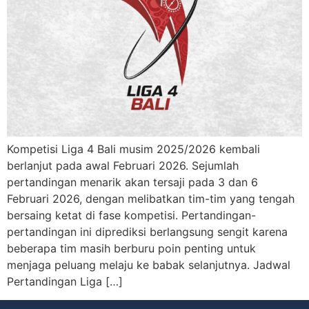
Kompetisi Liga 4 Bali musim 2025/2026 kembali
berlanjut pada awal Februari 2026. Sejumlah
pertandingan menarik akan tersaji pada 3 dan 6
Februari 2026, dengan melibatkan tim-tim yang tengah
bersaing ketat di fase kompetisi. Pertandingan-
pertandingan ini diprediksi berlangsung sengit karena
beberapa tim masih berburu poin penting untuk
menjaga peluang melaju ke babak selanjutnya. Jadwal
Pertandingan Liga […]