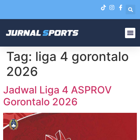
Liga N
EPA Liga 1 U-20
Tag:
liga 4 gorontalo
2026
Jadwal Liga 4 ASPROV
Gorontalo 2026