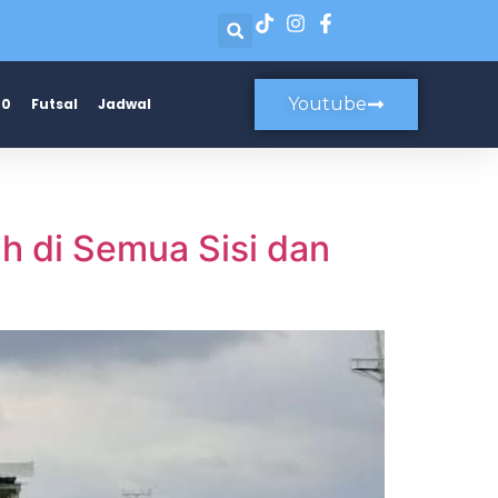
Youtube
20
Futsal
Jadwal
h di Semua Sisi dan