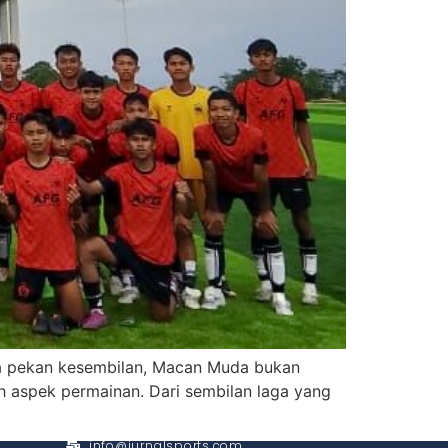
ga pekan kesembilan, Macan Muda bukan
uh aspek permainan. Dari sembilan laga yang
CONTACT
info@jurnalsports.com