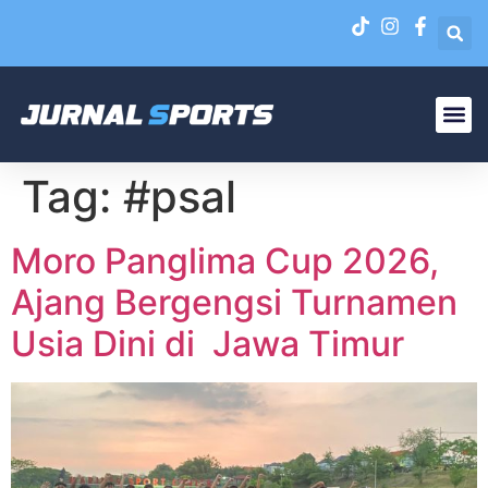
Liga N
EPA Liga 1 U-20
Tag:
#psal
Moro Panglima Cup 2026,
Ajang Bergengsi Turnamen
Usia Dini di Jawa Timur