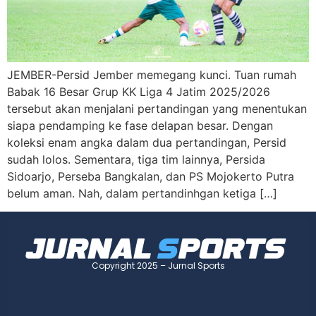
JEMBER-Persid Jember memegang kunci. Tuan rumah
Babak 16 Besar Grup KK Liga 4 Jatim 2025/2026
tersebut akan menjalani pertandingan yang menentukan
siapa pendamping ke fase delapan besar. Dengan
koleksi enam angka dalam dua pertandingan, Persid
sudah lolos. Sementara, tiga tim lainnya, Persida
Sidoarjo, Perseba Bangkalan, dan PS Mojokerto Putra
belum aman. Nah, dalam pertandinhgan ketiga […]
Copyright 2025 – Jurnal Sports