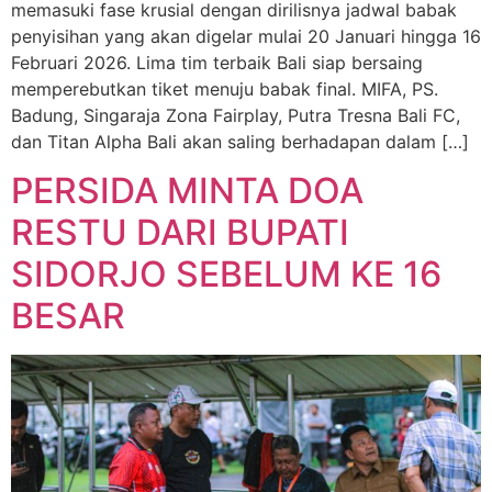
memasuki fase krusial dengan dirilisnya jadwal babak
penyisihan yang akan digelar mulai 20 Januari hingga 16
Februari 2026. Lima tim terbaik Bali siap bersaing
memperebutkan tiket menuju babak final. MIFA, PS.
Badung, Singaraja Zona Fairplay, Putra Tresna Bali FC,
dan Titan Alpha Bali akan saling berhadapan dalam […]
PERSIDA MINTA DOA
RESTU DARI BUPATI
SIDORJO SEBELUM KE 16
BESAR