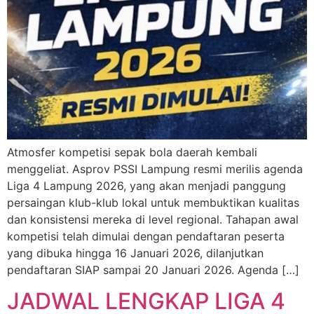
Atmosfer kompetisi sepak bola daerah kembali
menggeliat. Asprov PSSI Lampung resmi merilis agenda
Liga 4 Lampung 2026, yang akan menjadi panggung
persaingan klub-klub lokal untuk membuktikan kualitas
dan konsistensi mereka di level regional. Tahapan awal
kompetisi telah dimulai dengan pendaftaran peserta
yang dibuka hingga 16 Januari 2026, dilanjutkan
pendaftaran SIAP sampai 20 Januari 2026. Agenda […]
JADWAL LENGKAP LIGA 4