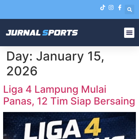
Liga N
EPA Liga 1 U-20
Day:
January 15,
2026
Liga 4 Lampung Mulai
Panas, 12 Tim Siap Bersaing