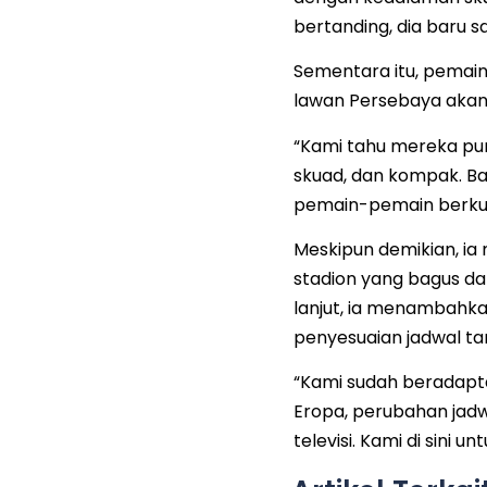
bertanding, dia baru s
Sementara itu, pemain
lawan Persebaya akan b
“Kami tahu mereka pun
skuad, dan kompak. B
pemain-pemain berkual
Meskipun demikian, ia
stadion yang bagus da
lanjut, ia menambahka
penyesuaian jadwal ta
“Kami sudah beradapta
Eropa, perubahan jadw
televisi. Kami di sini 