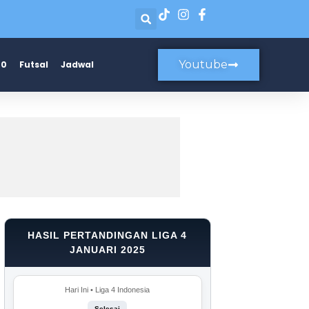
Youtube
20
Futsal
Jadwal
HASIL PERTANDINGAN LIGA 4
JANUARI 2025
Hari Ini • Liga 4 Indonesia
Selesai