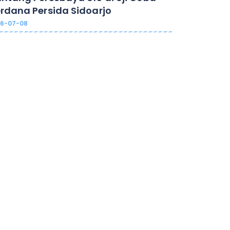
rdana Persida Sidoarjo
26-07-08