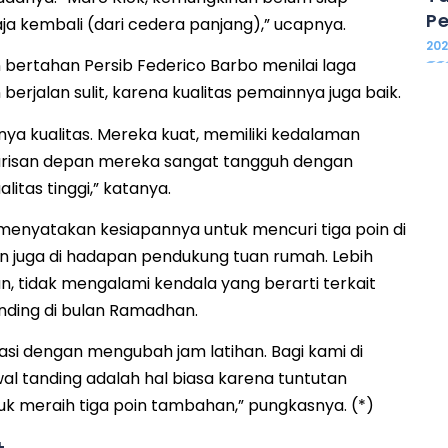
Pe
aja kembali (dari cedera panjang),” ucapnya.
20
 bertahan Persib Federico Barbo menilai laga
erjalan sulit, karena kualitas pemainnya juga baik.
ya kualitas. Mereka kuat, memiliki kedalaman
arisan depan mereka sangat tangguh dengan
itas tinggi,” katanya.
 menyatakan kesiapannya untuk mencuri tiga poin di
n juga di hadapan pendukung tuan rumah. Lebih
n, tidak mengalami kendala yang berarti terkait
nding di bulan Ramadhan.
si dengan mengubah jam latihan. Bagi kami di
al tanding adalah hal biasa karena tuntutan
untuk meraih tiga poin tambahan,” pungkasnya. (*)