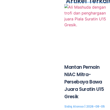
Artikel Terkai
Mantan Pemain
NIAC Mitra-
Persebaya Bawa
Juara Suratin U15
Gresik
Sidiq Alonso
2026-08-05