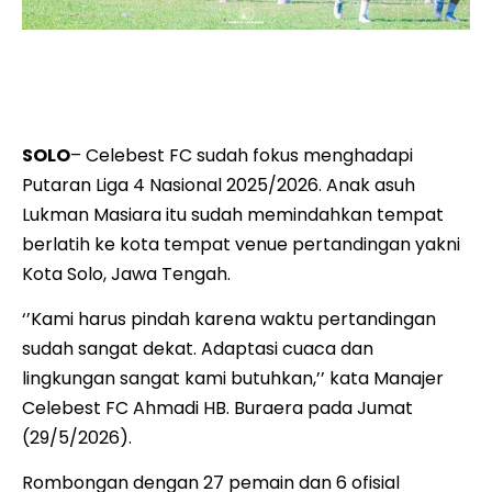
Para pemain Celebest FC sudah berada di Kota Solo dan
berlatih menghadapi Babak 64 Besar Grup K Liga 4
Nasional 2025/2026.
SOLO
– Celebest FC sudah fokus menghadapi
Putaran Liga 4 Nasional 2025/2026. Anak asuh
Lukman Masiara itu sudah memindahkan tempat
berlatih ke kota tempat venue pertandingan yakni
Kota Solo, Jawa Tengah.
‘’Kami harus pindah karena waktu pertandingan
sudah sangat dekat. Adaptasi cuaca dan
lingkungan sangat kami butuhkan,’’ kata Manajer
Celebest FC Ahmadi HB. Buraera pada Jumat
(29/5/2026).
Rombongan dengan 27 pemain dan 6 ofisial