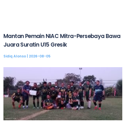
Mantan Pemain NIAC Mitra-Persebaya Bawa
Juara Suratin U15 Gresik
Sidiq Alonso
2026-08-05