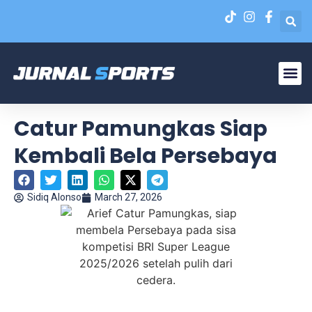
Liga N
EPA Liga 1 U-20
Catur Pamungkas Siap
Kembali Bela Persebaya
Sidiq Alonso
March 27, 2026
Arief Catur Pamungkas, siap membela Persebaya pada
sisa kompetisi BRI Super League 2025/2026 setelah pulih