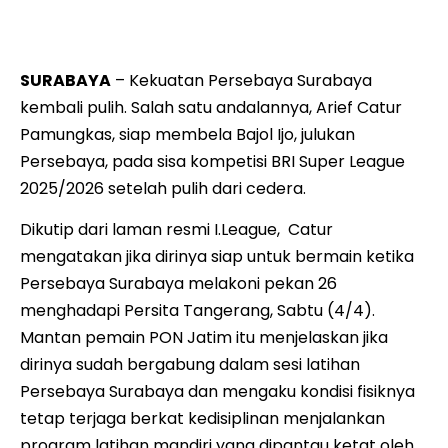
dari cedera.
SURABAYA
– Kekuatan Persebaya Surabaya
kembali pulih. Salah satu andalannya, Arief Catur
Pamungkas, siap membela Bajol Ijo, julukan
Persebaya, pada sisa kompetisi BRI Super League
2025/2026 setelah pulih dari cedera.
Dikutip dari laman resmi I.League, Catur
mengatakan jika dirinya siap untuk bermain ketika
Persebaya Surabaya melakoni pekan 26
menghadapi Persita Tangerang, Sabtu (4/4).
Mantan pemain PON Jatim itu menjelaskan jika
dirinya sudah bergabung dalam sesi latihan
Persebaya Surabaya dan mengaku kondisi fisiknya
tetap terjaga berkat kedisiplinan menjalankan
program latihan mandiri yang dipantau ketat oleh