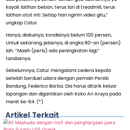
kayak latihan beban, terus lari di treadmill, terus
latihan otot inti. Setiap hari ngirim video gitu,”
ungkap Catur.
Hanya, diakuinya, kondisinya belum 100 persen,
Untuk sekarang, jelasnya, di angka 80-an (persen)
lah. ‘’Masih (perlu) ada peningkatan lagi,”
tandasnya.
Sebelumnya, Catur mengalami cedera kepala
setelah berduel udara dengan pemain Persib
Bandung, Federico Barba. Dia harus ditarik keluar
lapangan dan digantikan oleh Koko Ari Araya pada
menit ke-64. (*)
Artikel Terkait