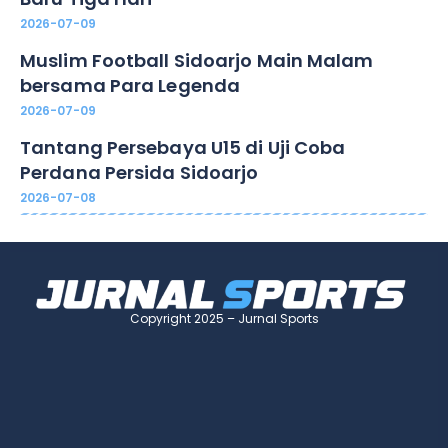
2026-07-09
Muslim Football Sidoarjo Main Malam
bersama Para Legenda
2026-07-09
Tantang Persebaya U15 di Uji Coba
Perdana Persida Sidoarjo
2026-07-08
Copyright 2025 – Jurnal Sports