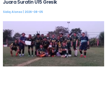
Juara Suratin U15 Gresik
Sidiq Alonso
2026-08-05