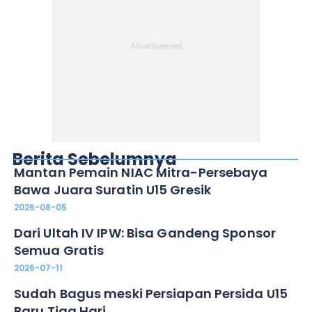
Berita Sebelumnya
Mantan Pemain NIAC Mitra-Persebaya
Bawa Juara Suratin U15 Gresik
2026-08-05
Dari Ultah IV IPW: Bisa Gandeng Sponsor
Semua Gratis
2026-07-11
Sudah Bagus meski Persiapan Persida U15
Baru Tiga Hari