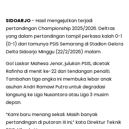
dipermalukan tamunya.
SIDOARJO
– Hasil mengejutkan terjadi
pertandingan Championship 2025/2026. Deltras
yang dalam pertandingan tampil perkasa kalah 0-1
(0-1) dari tamunya PSIS Semarang di Stadion Gelora
Delta Sidoarjo Minggu (22/2/2026) malam.
Gol Laskar Mahesa Jenar, julukan PSIS, dicetak
Rafinha di menit ke-22 dari tendangan penalti.
Tambahan tiga angka ini membuka lebar anak
asuhan Andri Ramawi Putra untuk degradasi
langsung ke Liga Nusantara atau Liga 3 musim
depan.
”Kami baru menang sekali. Masih banyak
pertandingan di putaran III ini,” kata Direktur Teknik