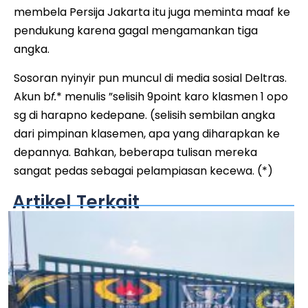
membela Persija Jakarta itu juga meminta maaf ke
pendukung karena gagal mengamankan tiga
angka.
Sosoran nyinyir pun muncul di media sosial Deltras.
Akun b
f.
* menulis ”selisih 9point karo klasmen 1 opo
sg di harapno kedepane. (selisih sembilan angka
dari pimpinan klasemen, apa yang diharapkan ke
depannya. Bahkan, beberapa tulisan mereka
sangat pedas sebagai pelampiasan kecewa. (*)
Artikel Terkait