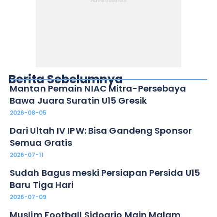
Berita Sebelumnya
Mantan Pemain NIAC Mitra-Persebaya
Bawa Juara Suratin U15 Gresik
2026-08-05
Dari Ultah IV IPW: Bisa Gandeng Sponsor
Semua Gratis
2026-07-11
Sudah Bagus meski Persiapan Persida U15
Baru Tiga Hari
2026-07-09
Muslim Football Sidoarjo Main Malam