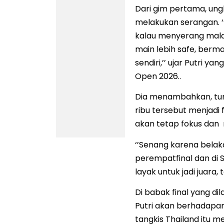
Dari gim pertama, un
melakukan serangan. 
kalau menyerang malah
main lebih safe, berma
sendiri,’’ ujar Putri 
Open 2026..
Dia menambahkan, tur
ribu tersebut menjadi f
akan tetap fokus dan 
‘’Senang karena belak
perempatfinal dan di 
layak untuk jadi juara,
Di babak final yang d
Putri akan berhadapan
tangkis Thailand itu me