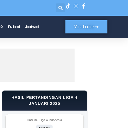
Youtube
20
Futsal
Jadwal
HASIL PERTANDINGAN LIGA 4
JANUARI 2025
Hari Ini • Liga 4 Indonesia
Selesai