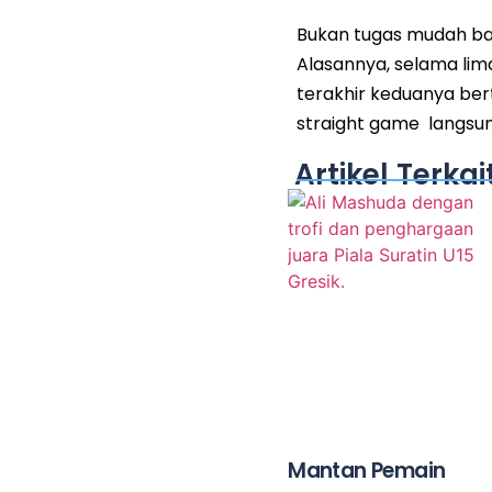
Bukan tugas mudah bag
Alasannya, selama lima
terakhir keduanya ber
straight game langsung
Artikel Terkai
Mantan Pemain