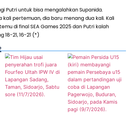
i Putri untuk bisa mengalahkan Supanida.
 kali pertemuan, dia baru menang dua kali. Kali
temu di final SEA Games 2025 dan Putri kalah
 18-21, 16-21 (*)
t