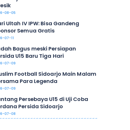
esik
26-08-05
ri Ultah IV IPW: Bisa Gandeng
onsor Semua Gratis
6-07-11
dah Bagus meski Persiapan
rsida U15 Baru Tiga Hari
26-07-09
slim Football Sidoarjo Main Malam
ersama Para Legenda
26-07-09
ntang Persebaya U15 di Uji Coba
rdana Persida Sidoarjo
26-07-08