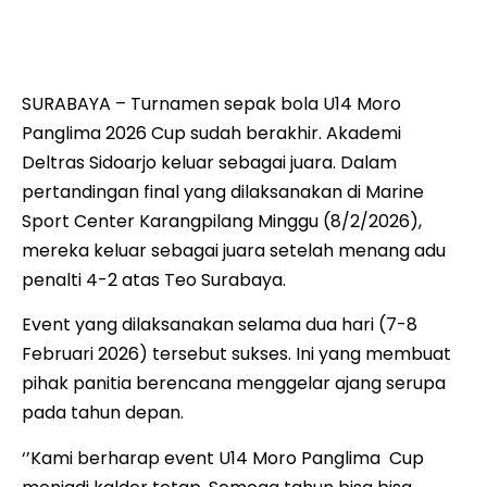
kepada pemain Teo usai menang adu penalti di final
Turnamen sepak bola U14 Moro Panglima 2026 Cup
SURABAYA – Turnamen sepak bola U14 Moro
Panglima 2026 Cup sudah berakhir. Akademi
Deltras Sidoarjo keluar sebagai juara. Dalam
pertandingan final yang dilaksanakan di Marine
Sport Center Karangpilang Minggu (8/2/2026),
mereka keluar sebagai juara setelah menang adu
penalti 4-2 atas Teo Surabaya.
Event yang dilaksanakan selama dua hari (7-8
Februari 2026) tersebut sukses. Ini yang membuat
pihak panitia berencana menggelar ajang serupa
pada tahun depan.
‘’Kami berharap event U14 Moro Panglima Cup