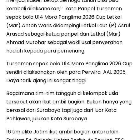
menjadi kalder tetap. Semoga tahun bisa bisa
kembali dilaksanakan,’’ kata Panpel Turnamen
sepak bola U14 Moro Panglima 2026 Cup Letkol
(Mar) Anton Waris didampingi Letkol Laut (P) Asrul
Arasad sebagai ketua panpel dan Letkol (Mar)
Ahmad Mutohar sebagai wakil usai penyerahan
hadiah kepada para pemenang.
Turnamen sepak bola U14 Moro Panglima 2026 Cup
sendiri dilaksanakan oleh para Perwira AAL 2005.
Daya tarik ajang ini sangat tinggi.
Bagaimana tim-tim tangguh di kelompok usia
tersebut akan ikut ambil bagian. Bukan hanya yang
berasal dari Surabaya tapi juga dari luar Kota
Pahlawan, julukan Kota Surabaya.
16 tim elite Jatim ikut ambil bagian antara lain