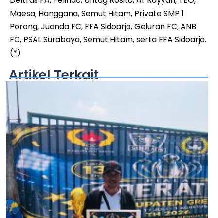
Deltras FA, Pelindo, Untag Rosita, Ar Rayyan, TEO,
Maesa, Hanggana, Semut Hitam, Private SMP 1
Porong, Juanda FC, FFA Sidoarjo, Geluran FC, ANB
FC, PSAL Surabaya, Semut Hitam, serta FFA Sidoarjo.
(*)
Artikel Terkait