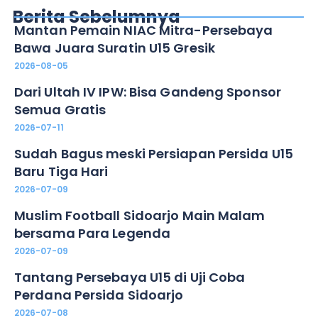
Berita Sebelumnya
Mantan Pemain NIAC Mitra-Persebaya
Bawa Juara Suratin U15 Gresik
2026-08-05
Dari Ultah IV IPW: Bisa Gandeng Sponsor
Semua Gratis
2026-07-11
Sudah Bagus meski Persiapan Persida U15
Baru Tiga Hari
2026-07-09
Muslim Football Sidoarjo Main Malam
bersama Para Legenda
2026-07-09
Tantang Persebaya U15 di Uji Coba
Perdana Persida Sidoarjo
2026-07-08