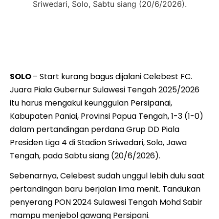
Moh Sabir, pencetak gol Celebest FC, bersama rekannya,
Mohammad ‘’Uci’’ Rifki usai menecetak gol ke gawang
Persipani dalam pertandingan di Stadion Sriwedari, Solo,
Sabtu siang (20/6/2026).
SOLO
– Start kurang bagus dijalani Celebest FC.
Juara Piala Gubernur Sulawesi Tengah 2025/2026
itu harus mengakui keunggulan Persipanai,
Kabupaten Paniai, Provinsi Papua Tengah, 1-3 (1-0)
dalam pertandingan perdana Grup DD Piala
Presiden Liga 4 di Stadion Sriwedari, Solo, Jawa
Tengah, pada Sabtu siang (20/6/2026).
Sebenarnya, Celebest sudah unggul lebih dulu saat
pertandingan baru berjalan lima menit. Tandukan
penyerang PON 2024 Sulawesi Tengah Mohd Sabir
mampu menjebol gawang Persipani.