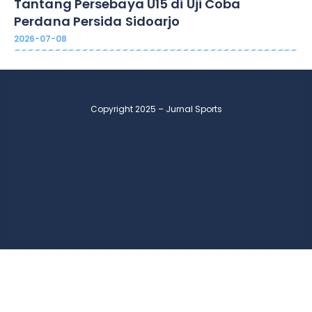
Tantang Persebaya U15 di Uji Coba
Perdana Persida Sidoarjo
2026-07-08
Copyright 2025 – Jurnal Sports