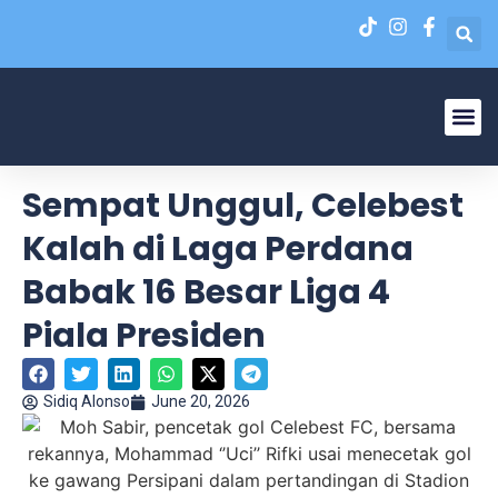
Liga N
EPA Liga 1 U-20
Sempat Unggul, Celebest
Kalah di Laga Perdana
Babak 16 Besar Liga 4
Piala Presiden
Sidiq Alonso
June 20, 2026