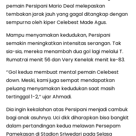
pemain Persipani Mario Deal melepaskan
tembakan jarak jauh yang gagal ditangkap dengan
sempurna oleh kiper Celebest Made Agus.
Mampu menyamakan kedudukan, Persipani
semakin meningkatkan intensitas serangan. Tak
sia-sia, mereka menambah dua gol lagi melalui T.
Rumatrai menit 56 dan Very Kenelak menit ke-83.
‘’Gol kedua membuat mental pemain Celebest
down. Meski, kami juga sempat mendapatkan
peluang menyamakan kedudukan saat masih
tertinggal 1-2,’’ ujar Ahmadi.
Dia ingin kekalahan atas Persipani menjadi cambuk
bagi anak asuhnya. Uci dkk diharapkan bisa bangkit
dalam pertandingan kedua melawan Persepam
Pamekasan di Stadion Sriwedari pada Selasa