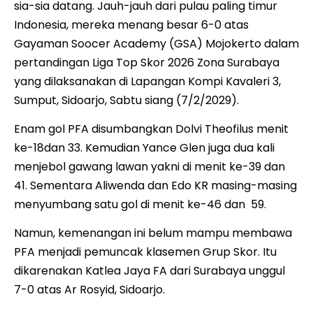
sia-sia datang. Jauh-jauh dari pulau paling timur
Indonesia, mereka menang besar 6-0 atas
Gayaman Soocer Academy (GSA) Mojokerto dalam
pertandingan Liga Top Skor 2026 Zona Surabaya
yang dilaksanakan di Lapangan Kompi Kavaleri 3,
Sumput, Sidoarjo, Sabtu siang (7/2/2029).
Enam gol PFA disumbangkan Dolvi Theofilus menit
ke-18dan 33. Kemudian Yance Glen juga dua kali
menjebol gawang lawan yakni di menit ke-39 dan
41. Sementara Aliwenda dan Edo KR masing-masing
menyumbang satu gol di menit ke-46 dan 59.
Namun, kemenangan ini belum mampu membawa
PFA menjadi pemuncak klasemen Grup Skor. Itu
dikarenakan Katlea Jaya FA dari Surabaya unggul
7-0 atas Ar Rosyid, Sidoarjo.