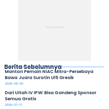
Berita Sebelumnya
Mantan Pemain NIAC Mitra-Persebaya
Bawa Juara Suratin U15 Gresik
2026-08-05
Dari Ultah IV IPW: Bisa Gandeng Sponsor
Semua Gratis
2026-07-11