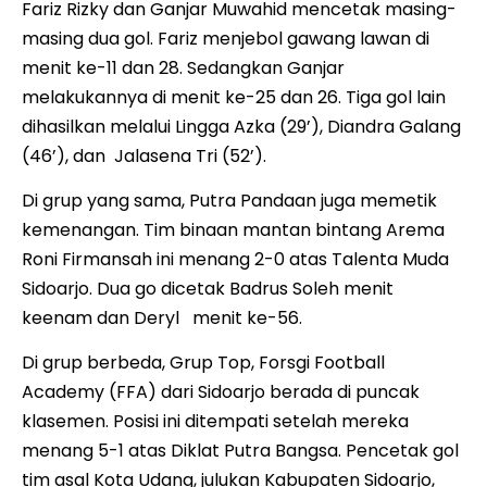
Fariz Rizky dan Ganjar Muwahid mencetak masing-
masing dua gol. Fariz menjebol gawang lawan di
menit ke-11 dan 28. Sedangkan Ganjar
melakukannya di menit ke-25 dan 26. Tiga gol lain
dihasilkan melalui Lingga Azka (29’), Diandra Galang
(46’), dan Jalasena Tri (52’).
Di grup yang sama, Putra Pandaan juga memetik
kemenangan. Tim binaan mantan bintang Arema
Roni Firmansah ini menang 2-0 atas Talenta Muda
Sidoarjo. Dua go dicetak Badrus Soleh menit
keenam dan Deryl menit ke-56.
Di grup berbeda, Grup Top, Forsgi Football
Academy (FFA) dari Sidoarjo berada di puncak
klasemen. Posisi ini ditempati setelah mereka
menang 5-1 atas Diklat Putra Bangsa. Pencetak gol
tim asal Kota Udang, julukan Kabupaten Sidoarjo,