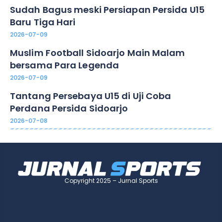
Sudah Bagus meski Persiapan Persida U15
Baru Tiga Hari
2026-07-09
Muslim Football Sidoarjo Main Malam
bersama Para Legenda
2026-07-09
Tantang Persebaya U15 di Uji Coba
Perdana Persida Sidoarjo
2026-07-08
Copyright 2025 – Jurnal Sports