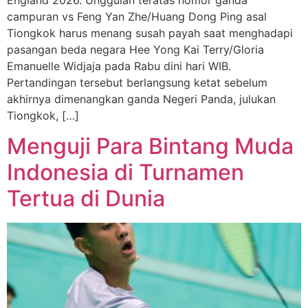
England 2026. Unggulan teratas nomor ganda
campuran vs Feng Yan Zhe/Huang Dong Ping asal
Tiongkok harus menang susah payah saat menghadapi
pasangan beda negara Hee Yong Kai Terry/Gloria
Emanuelle Widjaja pada Rabu dini hari WIB.
Pertandingan tersebut berlangsung ketat sebelum
akhirnya dimenangkan ganda Negeri Panda, julukan
Tiongkok, […]
Menguji Para Bintang Muda
Indonesia di Turnamen
Tertua di Dunia