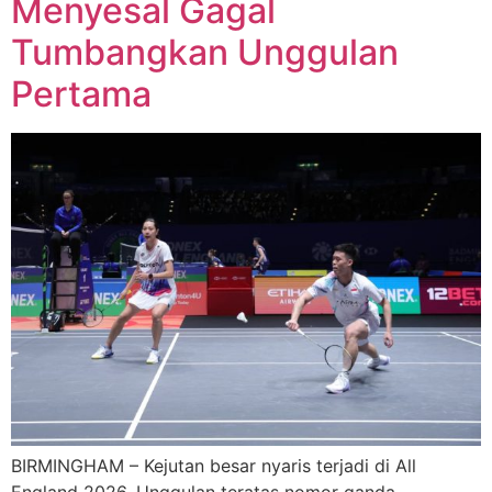
Menyesal Gagal
Tumbangkan Unggulan
Pertama
BIRMINGHAM – Kejutan besar nyaris terjadi di All