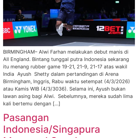
BIRMINGHAM– Alwi Farhan melakukan debut manis di
All England. Bintang tunggal putra Indonesia sekarang
itu menang rubber game 19-21, 21-9, 21-17 atas wakil
India Ayush Shetty dalam pertandingan di Arena
Birmingham, Inggris, Rabu waktu setempat (4/3/2026)
atau Kamis WIB (4/3/3036). Selama ini, Ayush bukan
lawan asing bagi Alwi. Sebelumnya, mereka sudah lima
kali bertemu dengan […]
Pasangan
Indonesia/Singapura