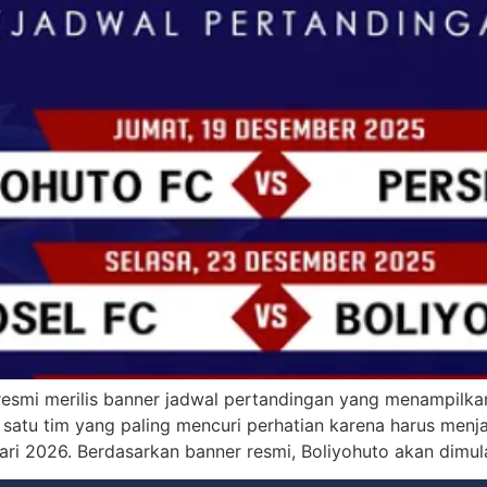
esmi merilis banner jadwal pertandingan yang menampilkan
 satu tim yang paling mencuri perhatian karena harus menj
ri 2026. Berdasarkan banner resmi, Boliyohuto akan dimul