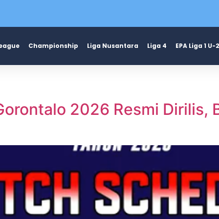
League
Championship
Liga Nusantara
Liga 4
EPA Liga 1 U-
rontalo 2026 Resmi Dirilis, B