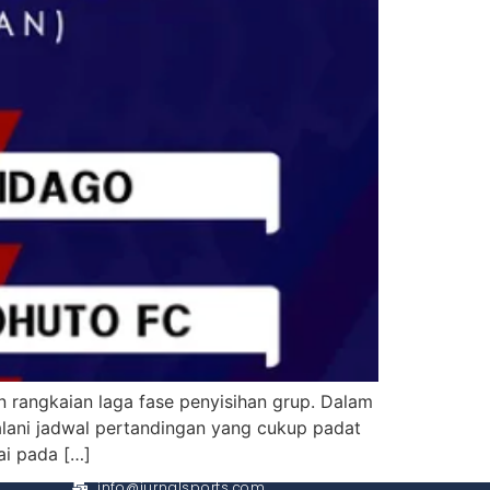
 rangkaian laga fase penyisihan grup. Dalam
alani jadwal pertandingan yang cukup padat
ai pada […]
CONTACT
info@jurnalsports.com