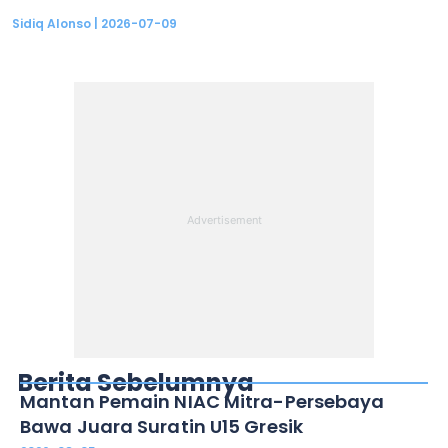
Sidiq Alonso
2026-07-09
Berita Sebelumnya
Mantan Pemain NIAC Mitra-Persebaya
Bawa Juara Suratin U15 Gresik