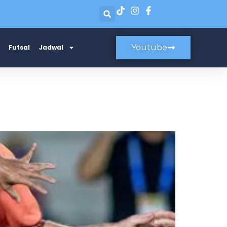
Youtube
Futsal
Jadwal