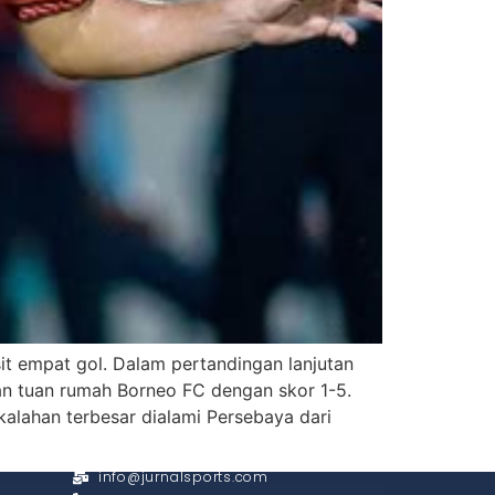
t empat gol. Dalam pertandingan lanjutan
an tuan rumah Borneo FC dengan skor 1-5.
ekalahan terbesar dialami Persebaya dari
CONTACT
info@jurnalsports.com