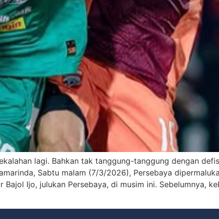
lahan lagi. Bahkan tak tanggung-tanggung dengan defisi
Samarinda, Sabtu malam (7/3/2026), Persebaya dipermaluk
 Bajol Ijo, julukan Persebaya, di musim ini. Sebelumnya, k