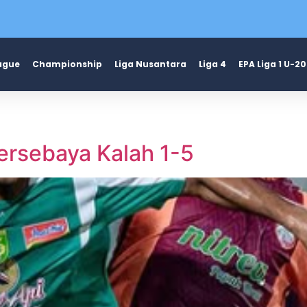
ague
Championship
Liga Nusantara
Liga 4
EPA Liga 1 U-20
ersebaya Kalah 1-5