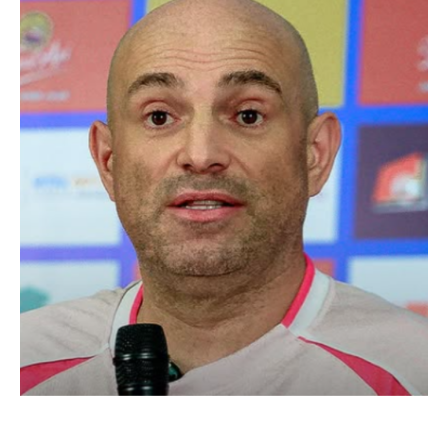
Bernardo Tavarez ingin memberikan kemenangan kepada
suporter saat Persebaya Surabaya menjamu PSM