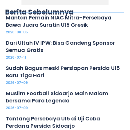
Berita Sebelumnya
Mantan Pemain NIAC Mitra-Persebaya
Bawa Juara Suratin U15 Gresik
2026-08-05
Dari Ultah IV IPW: Bisa Gandeng Sponsor
Semua Gratis
2026-07-11
Sudah Bagus meski Persiapan Persida U15
Baru Tiga Hari
2026-07-09
Muslim Football Sidoarjo Main Malam
bersama Para Legenda
2026-07-09
Tantang Persebaya U15 di Uji Coba
Perdana Persida Sidoarjo