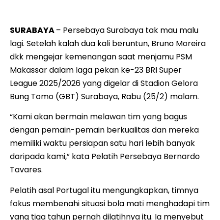
Makassar.
SURABAYA
– Persebaya Surabaya tak mau malu
lagi. Setelah kalah dua kali beruntun, Bruno Moreira
dkk mengejar kemenangan saat menjamu PSM
Makassar dalam laga pekan ke-23 BRI Super
League 2025/2026 yang digelar di Stadion Gelora
Bung Tomo (GBT) Surabaya, Rabu (25/2) malam.
“Kami akan bermain melawan tim yang bagus
dengan pemain-pemain berkualitas dan mereka
memiliki waktu persiapan satu hari lebih banyak
daripada kami,” kata Pelatih Persebaya Bernardo
Tavares.
Pelatih asal Portugal itu mengungkapkan, timnya
fokus membenahi situasi bola mati menghadapi tim
yang tiga tahun pernah dilatihnya itu. Ia menyebut