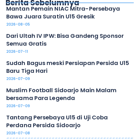
Berita Sebelumnya
Mantan Pemain NIAC Mitra-Persebaya
Bawa Juara Suratin U15 Gresik
2026-08-05
Dari Ultah IV IPW: Bisa Gandeng Sponsor
Semua Gratis
2026-07-11
Sudah Bagus meski Persiapan Persida U15
Baru Tiga Hari
2026-07-09
Muslim Football Sidoarjo Main Malam
bersama Para Legenda
2026-07-09
Tantang Persebaya U15 di Uji Coba
Perdana Persida Sidoarjo
2026-07-08