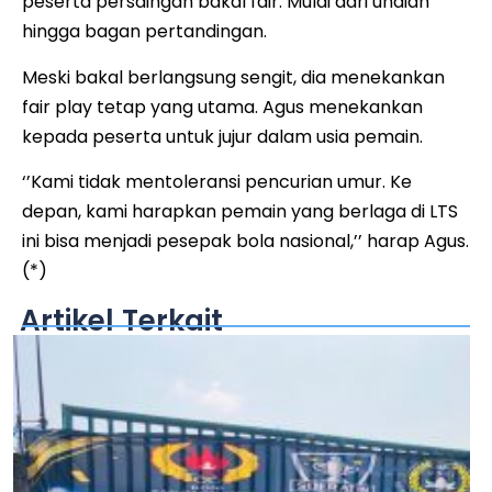
peserta persaingan bakal fair. Mulai dari undian
hingga bagan pertandingan.
Meski bakal berlangsung sengit, dia menekankan
fair play tetap yang utama. Agus menekankan
kepada peserta untuk jujur dalam usia pemain.
‘’Kami tidak mentoleransi pencurian umur. Ke
depan, kami harapkan pemain yang berlaga di LTS
ini bisa menjadi pesepak bola nasional,’’ harap Agus.
(*)
Artikel Terkait