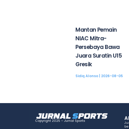
Mantan Pemain
NIAC Mitra-
Persebaya Bawa
Juara Suratin U15
Gresik
Sidiq Alonso
2026-08-05
A
Copyright 2025 – Jurnal Sports
Ju
be