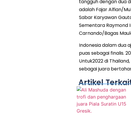
tangguh dengan dua di 
adalah Fajar Alfian/Mu
Sabar Karyawan Gautam
Sementara Raymond Ind
Carnando/Bagas Maula
Indonesia dalam dua aj
puas sebagai finalis. 2
Untuk2022 di Thailand
sebagai juara bertahan
Artikel Terkai