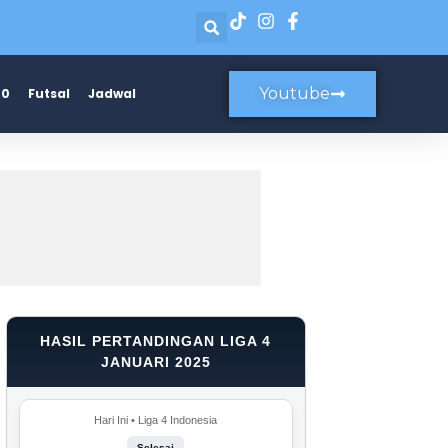
Youtube
20
Futsal
Jadwal
HASIL PERTANDINGAN LIGA 4
JANUARI 2025
Hari Ini • Liga 4 Indonesia
Selesai