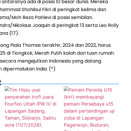
antaranya ada di posisi 10 besar dunia. Mereka
hammad Shohibul Fikri di peringkat kelima dan
a/Moh Reza Pahlevi di posisi sembilan.
ra/Nikolaus Joaquin di peringkat 13 serta Leo Rolly
na (17).
ang Piala Thomas terakhir, 2024 dan 2022, harus
025 di Tiongkok, Merah Putih kalah dari tuan rumah.
, secara mengejutkan Indonesia yang datang
 dipermalukan India. (*)
t