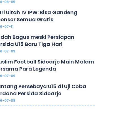
26-08-05
ri Ultah IV IPW: Bisa Gandeng
onsor Semua Gratis
6-07-11
dah Bagus meski Persiapan
rsida U15 Baru Tiga Hari
26-07-09
slim Football Sidoarjo Main Malam
ersama Para Legenda
26-07-09
ntang Persebaya U15 di Uji Coba
rdana Persida Sidoarjo
26-07-08