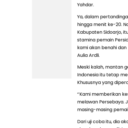
Yahdar.
Ya, dalam pertanding
hingga menit ke-20. Na
Kabupaten Sidoarjo, it
stamina pemain Persi
kami akan benahi dan 
Aulia Ardli.
Meski kalah, mantan 
Indonesia itu tetap m
Khususnya yang diper
‘’Kami memberikan k
melawan Persebaya. Ja
masing-masing pemain,’
Dari uji coba itu, dia