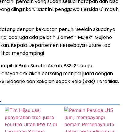
pemain-pemain yang sudah sesuai harapan dan bisa
ng diinginkan. Saat ini, penggawa Persida U1 masih
 datang dengan kekuatan penuh. Seelain skuadnya
jo, ada juga ada pelatih Slamet ‘’ Mujek’’ Mujiono
hkan, Kepala Departemen Persebaya Future Lab
lihat mendampingi.
mpil di Piala Suratin Askab PSSI Sidoarjo.
ansyah dkk akan bersaing menjadi juara dengan
I Sidoarjo dan Sekolah Sepak Bola (SSB) Terafiliasi.
t