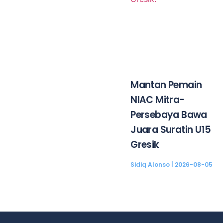
Mantan Pemain
NIAC Mitra-
Persebaya Bawa
Juara Suratin U15
Gresik
Sidiq Alonso
2026-08-05