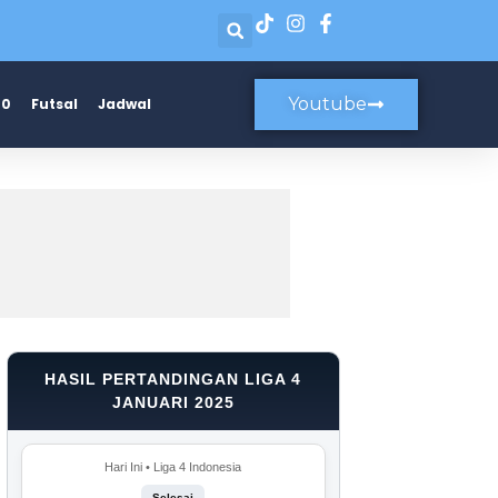
Youtube
20
Futsal
Jadwal
HASIL PERTANDINGAN LIGA 4
JANUARI 2025
Hari Ini • Liga 4 Indonesia
Selesai