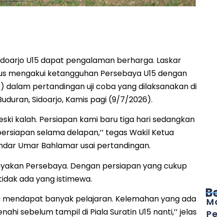
 Persebaya u15 dalam pertandingan uji coba di Lapangan
oarjo, pada Kamis pagi (9/7/2026).
idoarjo U15 dapat pengalaman berharga. Laskar
rus mengakui ketangguhan Persebaya U15 dengan
4) dalam pertandingan uji coba yang dilaksanakan di
uduran, Sidoarjo, Kamis pagi (9/7/2026).
ski kalah. Persiapan kami baru tiga hari sedangkan
ersiapan selama delapan,’’ tegas Wakil Ketua
ahdar Umar Bahlamar usai pertandingan.
yakan Persebaya. Dengan persiapan yang cukup
idak ada yang istimewa.
B
 mendapat banyak pelajaran. Kelemahan yang ada
Ma
nahi sebelum tampil di Piala Suratin U15 nanti,’’ jelas
Pe