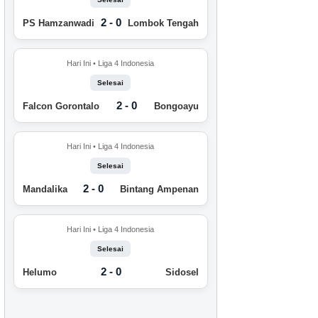
2 - 0
PS Hamzanwadi
Lombok Tengah
Hari Ini • Liga 4 Indonesia
Selesai
2 - 0
Falcon Gorontalo
Bongoayu
Hari Ini • Liga 4 Indonesia
Selesai
2 - 0
Mandalika
Bintang Ampenan
Hari Ini • Liga 4 Indonesia
Selesai
2 - 0
Helumo
Sidosel