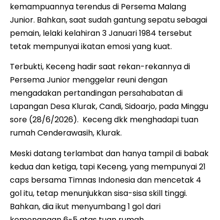
kemampuannya terendus di Persema Malang
Junior. Bahkan, saat sudah gantung sepatu sebagai
pemain, lelaki kelahiran 3 Januari 1984 tersebut
tetak mempunyai ikatan emosi yang kuat.
Terbukti, Keceng hadir saat rekan-rekannya di
Persema Junior menggelar reuni dengan
mengadakan pertandingan persahabatan di
Lapangan Desa Klurak, Candi, Sidoarjo, pada Minggu
sore (28/6/2026). Keceng dkk menghadapi tuan
rumah Cenderawasih, Klurak.
Meski datang terlambat dan hanya tampil di babak
kedua dan ketiga, tapi Keceng, yang mempunyai 21
caps bersama Timnas Indonesia dan mencetak 4
gol itu, tetap menunjukkan sisa-sisa skill tinggi.
Bahkan, dia ikut menyumbang 1 gol dari
kemenangan 6-5 atas tuan rumah.