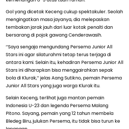
Gol yang dicetak Keceng cukup spektakuler. Seolah
mengingatkan masa jayanya, dia melepaskan
tembakan jarak jauh dari luar kotak penalti dan
bersarang di pojok gawang Cenderawasih.
‘’Saya sengaja mengundang Persema Junior All
Stars ini agar silaturahmi tetap terus terjaga di
antara kami. Selain itu, kehadiran Persema Junior All
Stars ini diharapkan bisa menggairahkan sepak
bola di Klurak,’’ jelas Aang Sutikno, pemain Persema
Junior All Stars yang juga warga Klurak itu.
Selain Keceng, terlihat juga mantan pemain
Indonesia U-23 dan legenda Persema Malang
Pitono. Sayang, pemain yang 12 tahun membela
Bledeg Biru, julukan Persema, itu tidak bisa turun ke
lapangan.