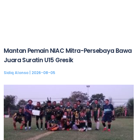
Mantan Pemain NIAC Mitra-Persebaya Bawa
Juara Suratin U15 Gresik
Sidiq Alonso
2026-08-05