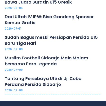
Bawa Juara Suratin U15 Gresik
2026-08-05
Dari Ultah IV IPW: Bisa Gandeng Sponsor
Semua Gratis
2026-07-11
Sudah Bagus meski Persiapan Persida U15
Baru Tiga Hari
2026-07-09
Muslim Football Sidoarjo Main Malam
bersama Para Legenda
2026-07-09
Tantang Persebaya U15 di Uji Coba
Perdana Persida Sidoarjo
2026-07-08