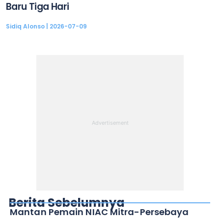
Baru Tiga Hari
Sidiq Alonso
2026-07-09
Berita Sebelumnya
Mantan Pemain NIAC Mitra-Persebaya