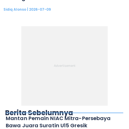
Sidiq Alonso
2026-07-09
Berita Sebelumnya
Mantan Pemain NIAC Mitra-Persebaya
Bawa Juara Suratin U15 Gresik