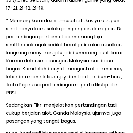
Ju (Korea Selatan) dalam rubber game yang ketat
17-21, 21-12, 21-19.
‘’ Memang kami di sini berusaha fokus ya apapun
strateginya kami selalu pengen poin demi poin. Di
pertandingan pertama tadi memang laju
shuttlecock agak sedikit berat jadi kalau misalkan
langsung menyerang itu jadi bumerang buat kami
Karena defense pasangan Malaysia luar biasa
bagus. Kami lebih banyak mengontrol permainan,
lebih bermain rileks, enjoy dan tidak terburu-buru,’’
kata Fajar usai pertandingan seperti dikutip dari
PBSI.
Sedangkan Fikri menjelaskan pertandingan tadi
cukup berjalan alot. Ganda Malaysia, ujarnya, juga
pasangan yang sangat bagus.