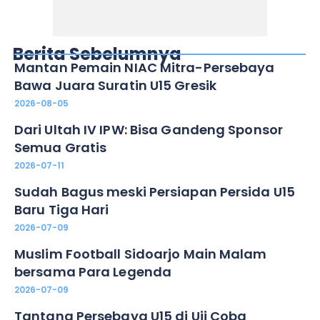
Berita Sebelumnya
Mantan Pemain NIAC Mitra-Persebaya
Bawa Juara Suratin U15 Gresik
2026-08-05
Dari Ultah IV IPW: Bisa Gandeng Sponsor
Semua Gratis
2026-07-11
Sudah Bagus meski Persiapan Persida U15
Baru Tiga Hari
2026-07-09
Muslim Football Sidoarjo Main Malam
bersama Para Legenda
2026-07-09
Tantang Persebaya U15 di Uji Coba