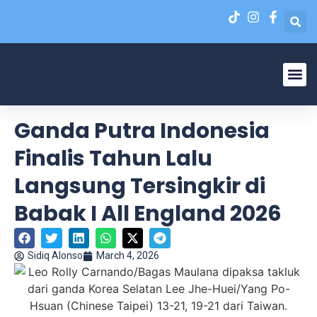
Liga N
EPA Liga 1 U-20
Ganda Putra Indonesia
Finalis Tahun Lalu
Langsung Tersingkir di
Babak I All England 2026
Sidiq Alonso
March 4, 2026