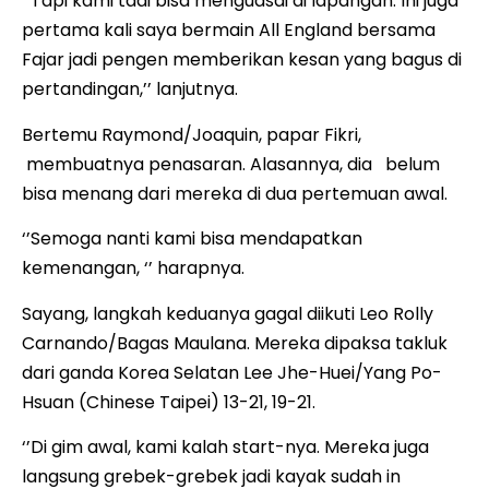
‘’Tapi kami tadi bisa menguasai di lapangan. Ini juga
pertama kali saya bermain All England bersama
Fajar jadi pengen memberikan kesan yang bagus di
pertandingan,’’ lanjutnya.
Bertemu Raymond/Joaquin, papar Fikri,
membuatnya penasaran. Alasannya, dia belum
bisa menang dari mereka di dua pertemuan awal.
‘’Semoga nanti kami bisa mendapatkan
kemenangan, ‘’ harapnya.
Sayang, langkah keduanya gagal diikuti Leo Rolly
Carnando/Bagas Maulana. Mereka dipaksa takluk
dari ganda Korea Selatan Lee Jhe-Huei/Yang Po-
Hsuan (Chinese Taipei) 13-21, 19-21.
‘’Di gim awal, kami kalah start-nya. Mereka juga
langsung grebek-grebek jadi kayak sudah in