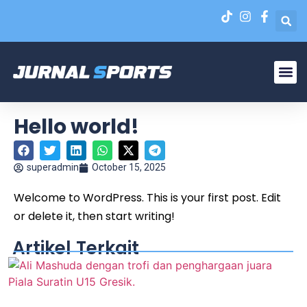
Liga N
EPA Liga 1 U-20
Hello world!
superadmin
October 15, 2025
Welcome to WordPress. This is your first post. Edit
or delete it, then start writing!
Artikel Terkait