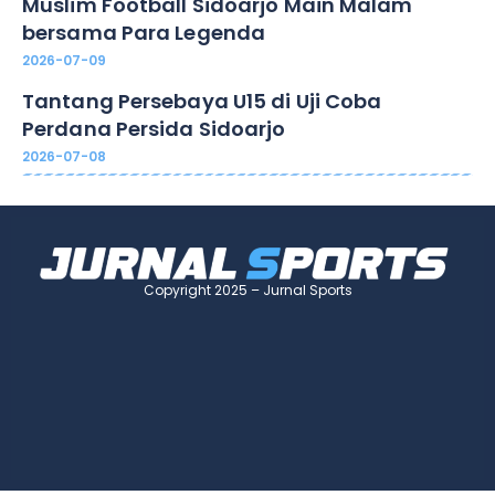
Muslim Football Sidoarjo Main Malam
bersama Para Legenda
2026-07-09
Tantang Persebaya U15 di Uji Coba
Perdana Persida Sidoarjo
2026-07-08
Copyright 2025 – Jurnal Sports