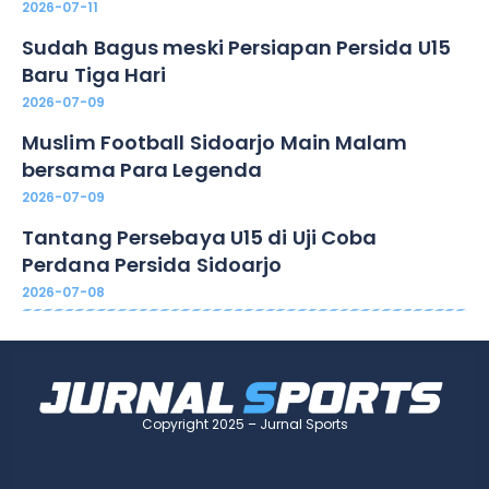
2026-07-11
Sudah Bagus meski Persiapan Persida U15
Baru Tiga Hari
2026-07-09
Muslim Football Sidoarjo Main Malam
bersama Para Legenda
2026-07-09
Tantang Persebaya U15 di Uji Coba
Perdana Persida Sidoarjo
2026-07-08
Copyright 2025 – Jurnal Sports