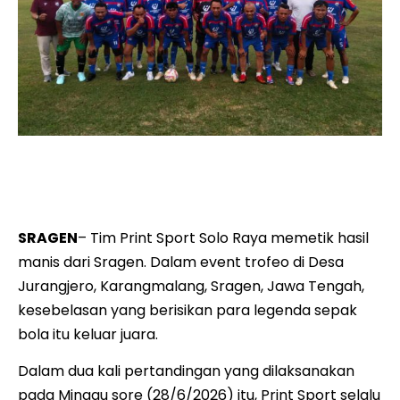
Skuad Print Sport Solo Raya saat tampil di ajang trofeo di
Desa Jurangjero, Karangmalang, Sragen, Minggu sore
(28/6/2026).
SRAGEN
– Tim Print Sport Solo Raya memetik hasil
manis dari Sragen. Dalam event trofeo di Desa
Jurangjero, Karangmalang, Sragen, Jawa Tengah,
kesebelasan yang berisikan para legenda sepak
bola itu keluar juara.
Dalam dua kali pertandingan yang dilaksanakan
pada Minggu sore (28/6/2026) itu, Print Sport selalu