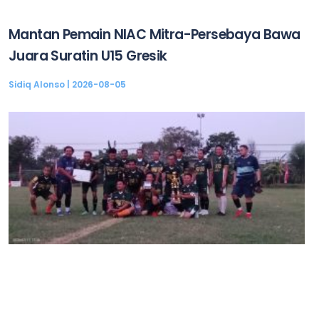
Mantan Pemain NIAC Mitra-Persebaya Bawa
Juara Suratin U15 Gresik
Sidiq Alonso
2026-08-05