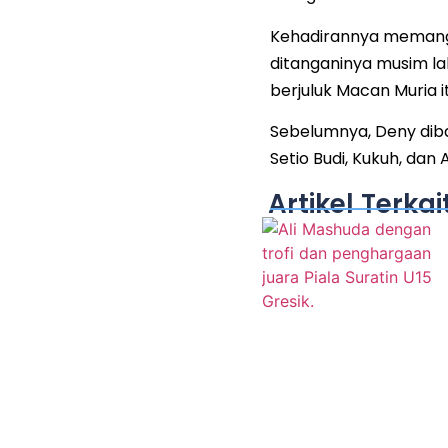
Kehadirannya memang 
ditanganinya musim lalu
berjuluk Macan Muria
Sebelumnya, Deny diba
Setio Budi, Kukuh, dan
Artikel Terkai