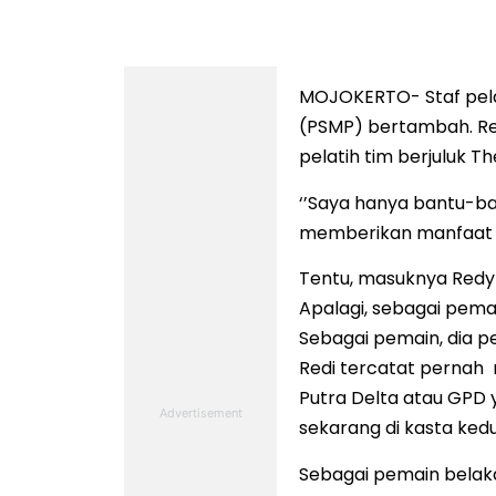
MOJOKERTO- Staf pelat
(PSMP) bertambah. Red
pelatih tim berjuluk Th
‘’Saya hanya bantu-ba
memberikan manfaat da
Tentu, masuknya Redy
Apalagi, sebagai pema
Sebagai pemain, dia pe
Redi tercatat pernah
Putra Delta atau GPD 
sekarang di kasta ked
Sebagai pemain belakan