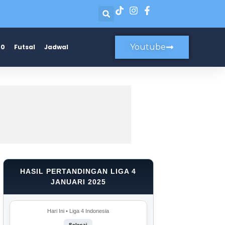
Youtube
20
Futsal
Jadwal
HASIL PERTANDINGAN LIGA 4
JANUARI 2025
Hari Ini • Liga 4 Indonesia
Selesai