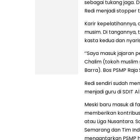
sebagai tukang jaga. 
Redi menjadi stopper 
Karir kepelatihannya, 
musim. Di tangannya, t
kasta kedua dan nyari
‘’Saya masuk jajaran p
Chalim (tokoh muslim
Barra). Bos PSMP Raja 
Redi sendiri sudah meng
menjadi guru di SDIT A
Meski baru masuk di fa
memberikan kontribu
atau Liga Nusantara. S
Semarang dan Tim In
mengantarkan PSMP hin