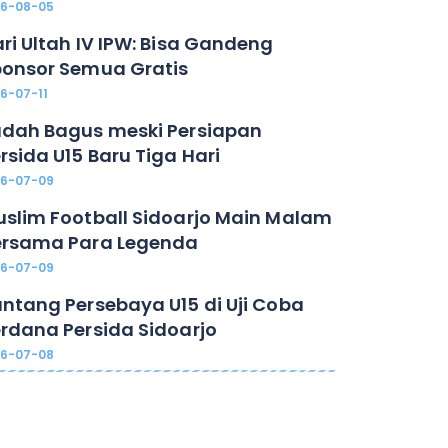
26-08-05
ri Ultah IV IPW: Bisa Gandeng
onsor Semua Gratis
6-07-11
dah Bagus meski Persiapan
rsida U15 Baru Tiga Hari
26-07-09
slim Football Sidoarjo Main Malam
ersama Para Legenda
26-07-09
ntang Persebaya U15 di Uji Coba
rdana Persida Sidoarjo
26-07-08