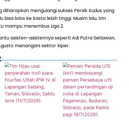
diharapkan mengulangi sukses Persik Kudus yang
 bisa lolos ke kasta lebih tinggi. Musim lalu, tim
 itu mampu menembus Liga 2.
ntu asisten-asistennya seperti Adi Putra Setiawan,
 Agusto menangani sektor kiper.
t