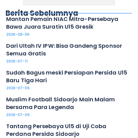
Berita Sebelumnya
Mantan Pemain NIAC Mitra-Persebaya
Bawa Juara Suratin U15 Gresik
2026-08-05
Dari Ultah IV IPW: Bisa Gandeng Sponsor
Semua Gratis
2026-07-11
Sudah Bagus meski Persiapan Persida U15
Baru Tiga Hari
2026-07-09
Muslim Football Sidoarjo Main Malam
bersama Para Legenda
2026-07-09
Tantang Persebaya U15 di Uji Coba
Perdana Persida Sidoarjo