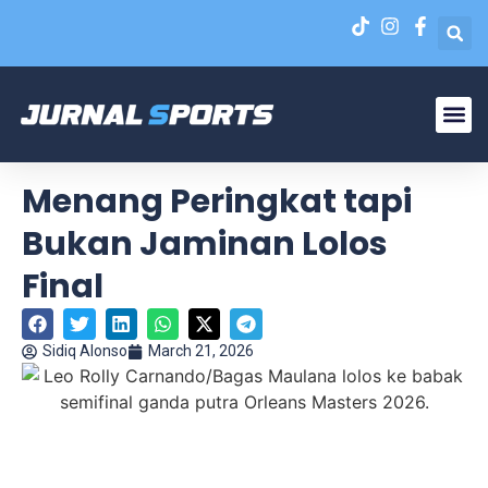
Liga N
EPA Liga 1 U-20
Menang Peringkat tapi
Bukan Jaminan Lolos
Final
Sidiq Alonso
March 21, 2026
Leo Rolly Carnando/Bagas Maulana lolos ke babak
semifinal ganda putra Orleans Masters 2026.