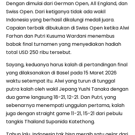
Dengan dimulai dari German Open, All England, dan
Swiss Open. Dari ketiganya tidak ada wakil
Indonesia yang berhasil dikalungi medali juara.
Capaian terbaik dibukukan di Swiss Open ketika Alwi
Farhan dan Putri Kusuma Wardani menembus
babak final turnamen yang menyediakan hadiah
total USD 250 ribu tersebut.
Sayang, keduanya harus kalah di pertandingan final
yang dilaksanakan di Basel pada 15 Maret 2026
waktu setempat itu. Alwi yang turun di tunggal
putra kalah oleh wakil Jepang Yushi Tanaka dengan
dua game langsung 18-21, 12-21. Dan Putri, yang
sebenarnya menempati unggulan pertama, kalah
juga dengan straight game 11-21, 15-21 dari pebulu
tangkis Thailand Supanida Katethong.
Tahun lalu, Indonesia tak bisa meraih satu gelar dari