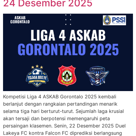
24 Desember 2025
Kompetisi Liga 4 ASKAB Gorontalo 2025 kembali
berlanjut dengan rangkaian pertandingan menarik
selama tiga hari berturut-turut. Sejumlah laga krusial
akan tersaji dan berpotensi memengaruhi peta
persaingan klasemen. Senin, 22 Desember 2025 Duel
Lakeya FC kontra Falcon FC diprediksi berlangsung