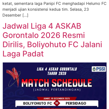
ketat, sementara laga Panipi FC menghadapi Helumo FC
menjadi ujian konsistensi kedua tim. Selasa, 23
Desember […]
Jadwal Liga 4 ASKAB
Gorontalo 2026 Resmi
Dirilis, Boliyohuto FC Jalani
Laga Padat