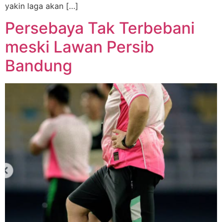
yakin laga akan […]
Persebaya Tak Terbebani
meski Lawan Persib
Bandung