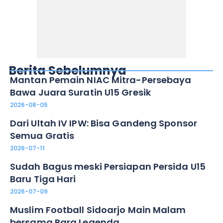
Berita Sebelumnya
Mantan Pemain NIAC Mitra-Persebaya
Bawa Juara Suratin U15 Gresik
2026-08-05
Dari Ultah IV IPW: Bisa Gandeng Sponsor
Semua Gratis
2026-07-11
Sudah Bagus meski Persiapan Persida U15
Baru Tiga Hari
2026-07-09
Muslim Football Sidoarjo Main Malam
bersama Para Legenda