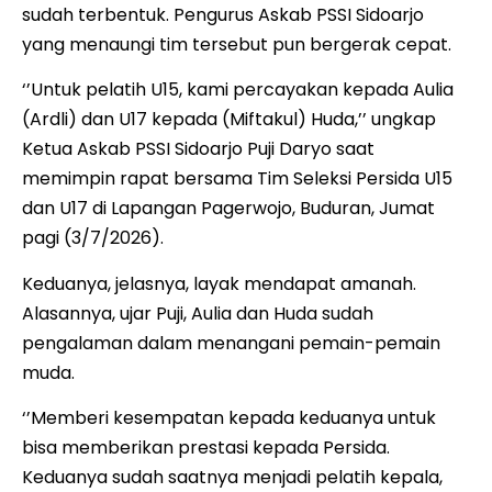
sudah terbentuk. Pengurus Askab PSSI Sidoarjo
yang menaungi tim tersebut pun bergerak cepat.
‘’Untuk pelatih U15, kami percayakan kepada Aulia
(Ardli) dan U17 kepada (Miftakul) Huda,’’ ungkap
Ketua Askab PSSI Sidoarjo Puji Daryo saat
memimpin rapat bersama Tim Seleksi Persida U15
dan U17 di Lapangan Pagerwojo, Buduran, Jumat
pagi (3/7/2026).
Keduanya, jelasnya, layak mendapat amanah.
Alasannya, ujar Puji, Aulia dan Huda sudah
pengalaman dalam menangani pemain-pemain
muda.
‘’Memberi kesempatan kepada keduanya untuk
bisa memberikan prestasi kepada Persida.
Keduanya sudah saatnya menjadi pelatih kepala,